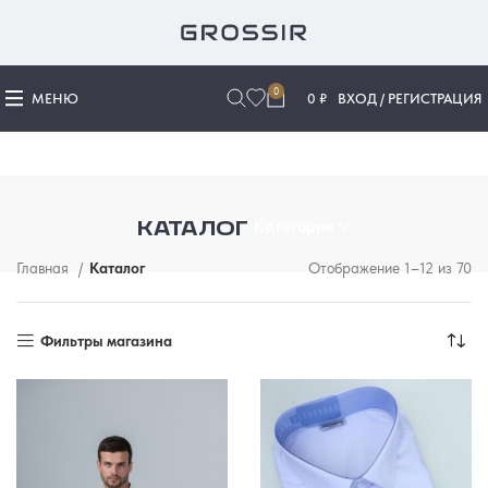
0
МЕНЮ
0
₽
ВХОД / РЕГИСТРАЦИЯ
Категории
КАТАЛОГ
Главная
Каталог
Отображение 1–12 из 70
Со
по
по
Фильтры магазина