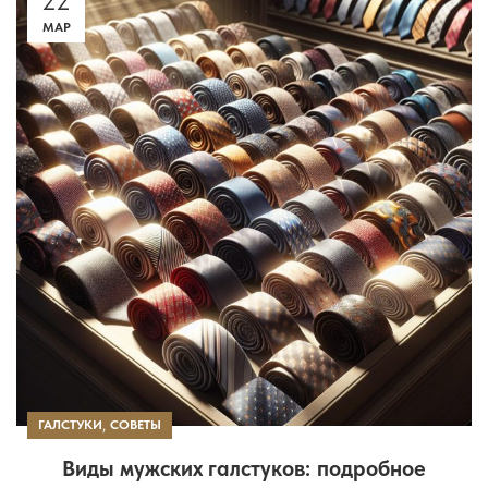
22
МАР
,
ГАЛСТУКИ
СОВЕТЫ
Виды мужских галстуков: подробное