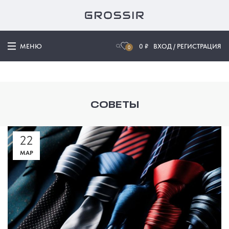
МЕНЮ
0
₽
ВХОД / РЕГИСТРАЦИЯ
0
СОВЕТЫ
22
МАР