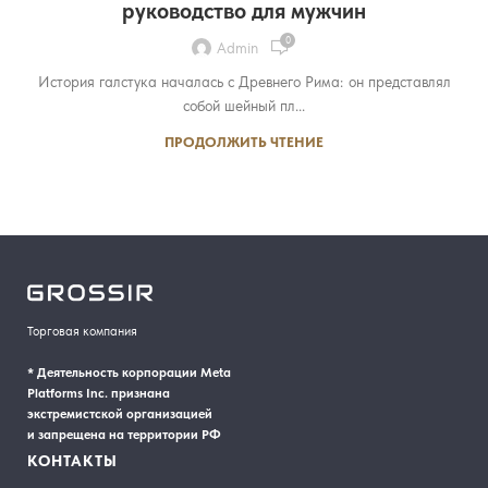
руководство для мужчин
0
Admin
История галстука началась с Древнего Рима: он представлял
собой шейный пл...
ПРОДОЛЖИТЬ ЧТЕНИЕ
Торговая компания
* Деятельность корпорации Meta
Platforms Inc. признана
экстремистской организацией
и запрещена на территории РФ
КОНТАКТЫ