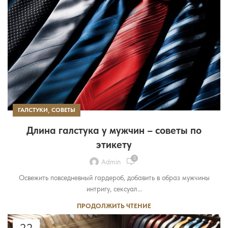
,
ГАЛСТУКИ
СОВЕТЫ
Длина галстука у мужчин – советы по
этикету
0
Admin
Освежить повседневный гардероб, добавить в образ мужчины
интригу, сексуал...
ПРОДОЛЖИТЬ ЧТЕНИЕ