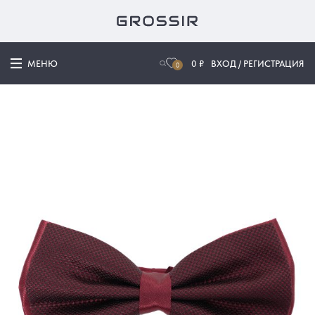
МЕНЮ
0
₽
ВХОД / РЕГИСТРАЦИЯ
0