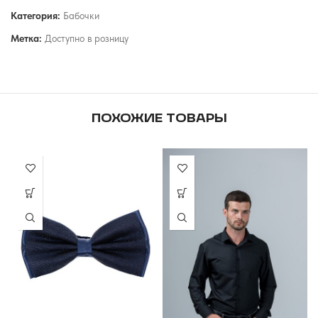
Категория:
Бабочки
Метка:
Доступно в розницу
ПОХОЖИЕ ТОВАРЫ