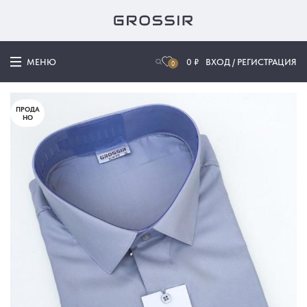
МЕНЮ
0
₽
ВХОД / РЕГИСТРАЦИЯ
0
ПРОДА
НО