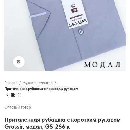
Нажмите, чтобы увеличить
Главная
Мужские рубашки
Приталенные рубашки с коротким рукавом
Оптовый товар
Приталенная рубашка с коротким рукавом
Grossir, модал, GS-266 к